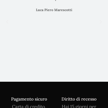
Luca Piero Marescotti
Pagamento sicuro
Diritto di recesso
Carta di credito,
Hai 15 giorni per