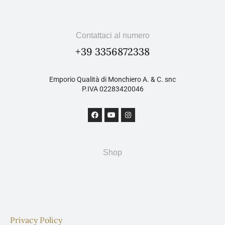
Contattaci al numero
+39 3356872338
Emporio Qualità di Monchiero A. & C. snc
P.IVA 02283420046
Shop
Privacy Policy