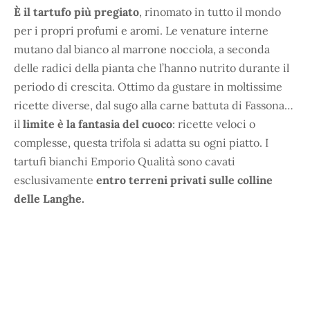
È il tartufo più pregiato
, rinomato in tutto il mondo
per i propri profumi e aromi. Le venature interne
mutano dal bianco al marrone nocciola, a seconda
delle radici della pianta che l’hanno nutrito durante il
periodo di crescita. Ottimo da gustare in moltissime
ricette diverse, dal sugo alla carne battuta di Fassona…
il
limite è la fantasia del cuoco
: ricette veloci o
complesse, questa trifola si adatta su ogni piatto. I
tartufi bianchi Emporio Qualità sono cavati
esclusivamente
entro terreni privati sulle colline
delle Langhe.