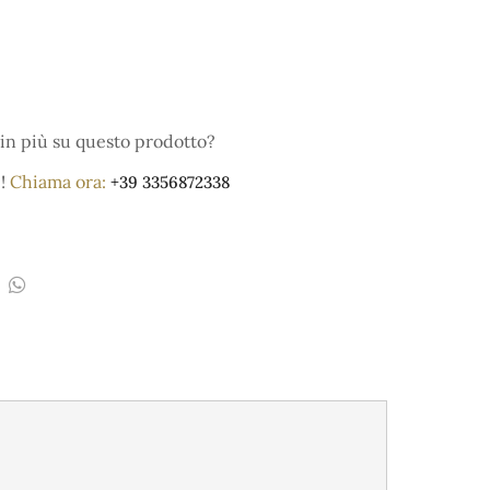
in più su questo prodotto?
e!
Chiama ora:
+39 3356872338