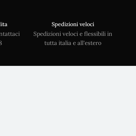
ita
Spedizioni veloci
ntattaci
Spedizioni veloci e flessibili in
8
tutta italia e all'estero