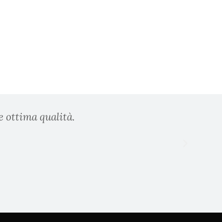
e ottima qualità.
Prodo