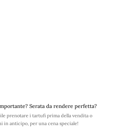
importante? Serata da rendere perfetta?
ile prenotare i tartufi prima della vendita o
chi in anticipo, per una cena speciale!