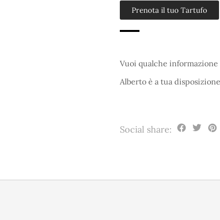
Prenota il tuo Tartufo
Vuoi qualche informazione 
Alberto è a tua disposizion
Social share: