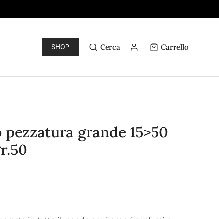
Cerca
Carrello
SHOP
o pezzatura grande 15>50
r.50