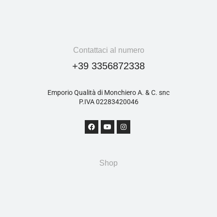
Contattaci al numero
+39 3356872338
Emporio Qualità di Monchiero A. & C. snc
P.IVA 02283420046
Shop