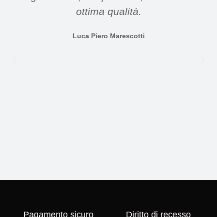
ottima qualità.
Luca Piero Marescotti
Pagamento sicuro
Diritto di recesso