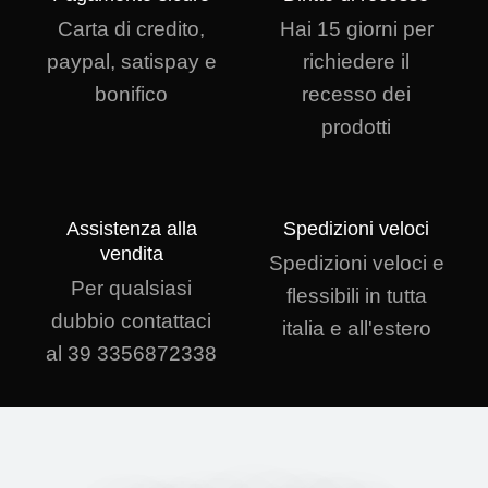
Carta di credito,
Hai 15 giorni per
paypal, satispay e
richiedere il
bonifico
recesso dei
prodotti
Assistenza alla
Spedizioni veloci
vendita
Spedizioni veloci e
Per qualsiasi
flessibili in tutta
dubbio contattaci
italia e all'estero
al 39 3356872338