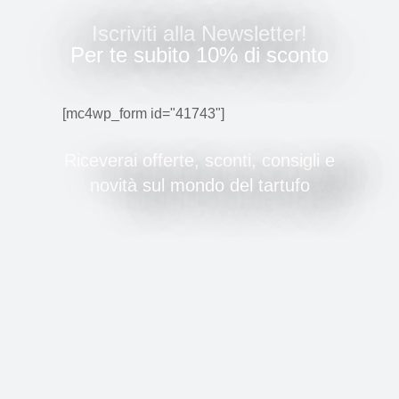
Iscriviti alla Newsletter!
Per te subito 10% di sconto
[mc4wp_form id="41743"]
Riceverai offerte, sconti, consigli e
novità sul mondo del tartufo