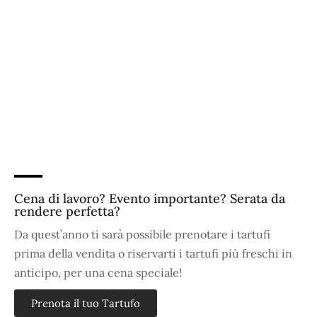
Cena di lavoro? Evento importante? Serata da
rendere perfetta?
Da quest’anno ti sarà possibile prenotare i tartufi
prima della vendita o riservarti i tartufi più freschi in
anticipo, per una cena speciale!
Prenota il tuo Tartufo