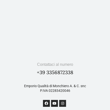
Contattaci al numero
+39 3356872338
Emporio Qualità di Monchiero A. & C. snc
P.IVA 02283420046