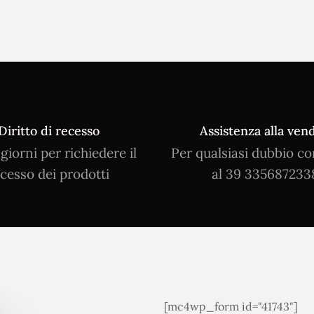
Diritto di recesso
Assistenza alla vend
 giorni per richiedere il
Per qualsiasi dubbio co
cesso dei prodotti
al 39 335687233
[mc4wp_form id="41743"]