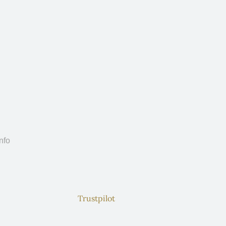
nfo
Trustpilot