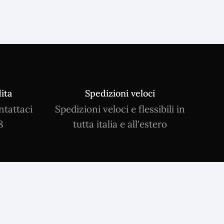
ita
Spedizioni veloci
ntattaci
Spedizioni veloci e flessibili in
8
tutta italia e all'estero