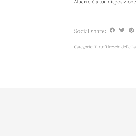
Alberto è a tua disposizion
Social share:
Categorie:
Tartufi freschi delle L