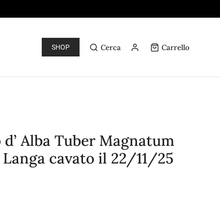
Cerca
Carrello
SHOP
o d’ Alba Tuber Magnatum
a Langa cavato il 22/11/25