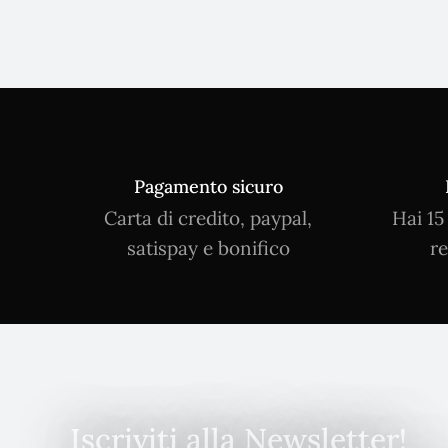
Pagamento sicuro
Carta di credito, paypal,
Hai 15
satispay e bonifico
re
Iscriviti alla Newsletter!