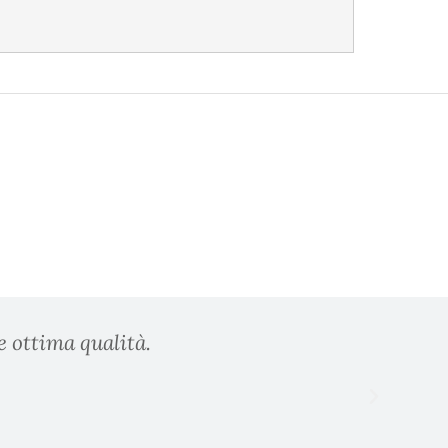
e ottima qualità.
Prodo