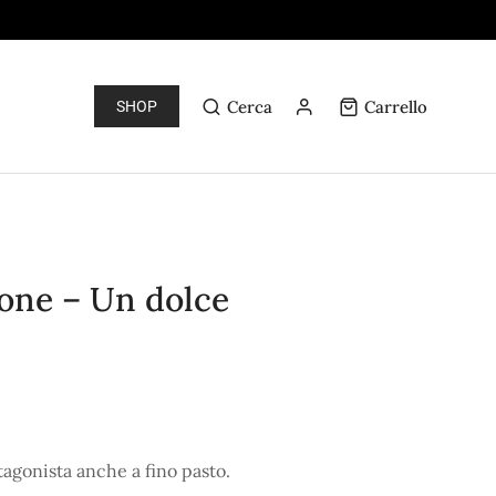
Cerca
Carrello
SHOP
one – Un dolce
otagonista anche a fino pasto.