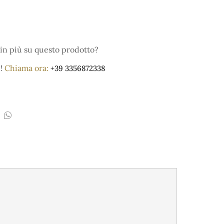
in più su questo prodotto?
e!
Chiama ora:
+39 3356872338