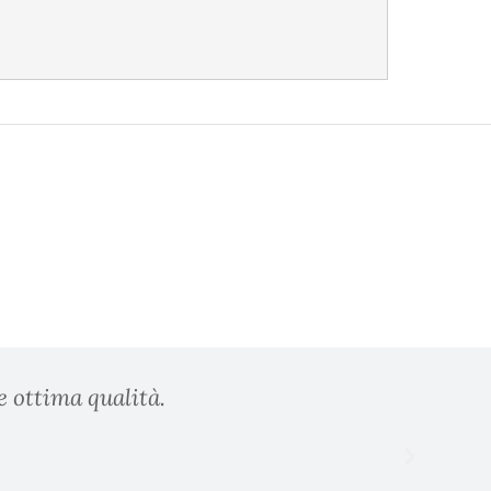
e ottima qualità.
Prodo