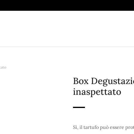
tato
Box Degustazi
inaspettato
Sì, il tartufo può essere pr