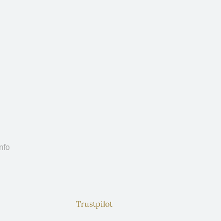
nfo
Trustpilot