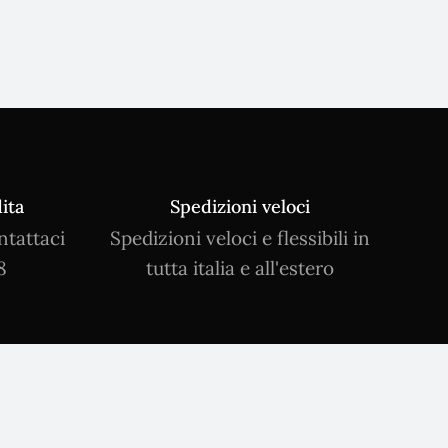
ita
Spedizioni veloci
ntattaci
Spedizioni veloci e flessibili in
8
tutta italia e all'estero