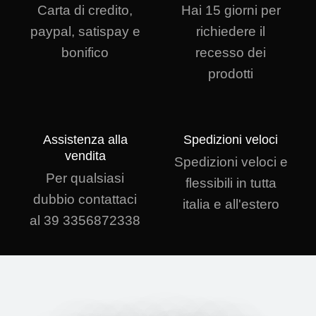
Carta di credito,
Hai 15 giorni per
paypal, satispay e
richiedere il
bonifico
recesso dei
prodotti
Assistenza alla
Spedizioni veloci
vendita
Spedizioni veloci e
Per qualsiasi
flessibili in tutta
dubbio contattaci
italia e all'estero
al 39 3356872338