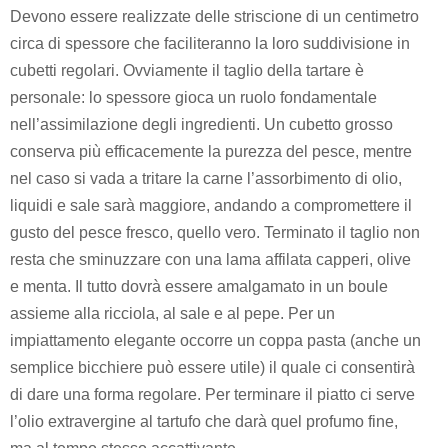
Devono essere realizzate delle striscione di un centimetro
circa di spessore che faciliteranno la loro suddivisione in
cubetti regolari. Ovviamente il taglio della tartare è
personale: lo spessore gioca un ruolo fondamentale
nell’assimilazione degli ingredienti. Un cubetto grosso
conserva più efficacemente la purezza del pesce, mentre
nel caso si vada a tritare la carne l’assorbimento di olio,
liquidi e sale sarà maggiore, andando a compromettere il
gusto del pesce fresco, quello vero. Terminato il taglio non
resta che sminuzzare con una lama affilata capperi, olive
e menta. Il tutto dovrà essere amalgamato in un boule
assieme alla ricciola, al sale e al pepe. Per un
impiattamento elegante occorre un coppa pasta (anche un
semplice bicchiere può essere utile) il quale ci consentirà
di dare una forma regolare. Per terminare il piatto ci serve
l’olio extravergine al tartufo che darà quel profumo fine,