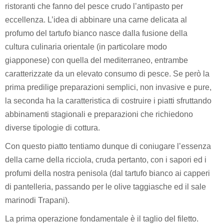
ristoranti che fanno del pesce crudo l’antipasto per
eccellenza. L’idea di abbinare una carne delicata al
profumo del tartufo bianco nasce dalla fusione della
cultura culinaria orientale (in particolare modo
giapponese) con quella del mediterraneo, entrambe
caratterizzate da un elevato consumo di pesce. Se però la
prima predilige preparazioni semplici, non invasive e pure,
la seconda ha la caratteristica di costruire i piatti sfruttando
abbinamenti stagionali e preparazioni che richiedono
diverse tipologie di cottura.
Con questo piatto tentiamo dunque di coniugare l’essenza
della carne della ricciola, cruda pertanto, con i sapori ed i
profumi della nostra penisola (dal tartufo bianco ai capperi
di pantelleria, passando per le olive taggiasche ed il sale
marinodi Trapani).
La prima operazione fondamentale è il taglio del filetto.