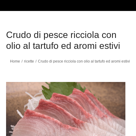
Crudo di pesce ricciola con
olio al tartufo ed aromi estivi
Home
ricette
Crudo di pesce ricciola con olio al tartufo ed aromi estivi
Tu sei qui: