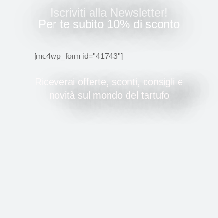
Iscriviti alla Newsletter!
Per te subito 10% di sconto
[mc4wp_form id="41743"]
Riceverai offerte, sconti, consigli e
novità sul mondo del tartufo