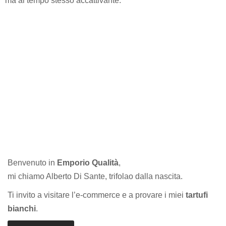
ma al tempo stesso accattivante.
Benvenuto in
Emporio Qualità
,
mi chiamo Alberto Di Sante, trifolao dalla nascita.
Ti invito a visitare l’e-commerce e a provare i miei
tartufi
bianchi
.