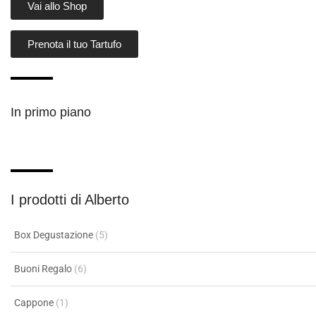
Vai allo Shop
Prenota il tuo Tartufo
In primo piano
I prodotti di Alberto
Box Degustazione
(5)
Buoni Regalo
(6)
Cappone
(1)